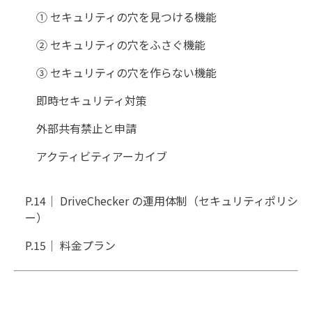
① セキュリティの穴を見つける機能
② セキュリティの穴をふさぐ機能
③ セキュリティの穴を作らない機能
即時セキュリティ対策
外部共有禁止と申請
アクティビティアーカイブ
P.14｜ DriveChecker の運用体制（セキュリティポリシ
ー）
P.15｜ 料金プラン