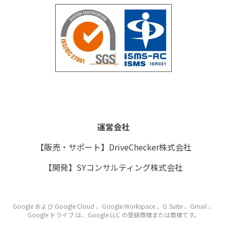
無料トライアル
個人情報保護方針
運営会社
運営会社
【販売・サポート】DriveChecker株式会社
【開発】SYコンサルティング株式会社
Google および Google Cloud 、Google Workspace 、G Suite 、Gmail 、
Google ドライブ は、Google LLC の登録商標または商標です。