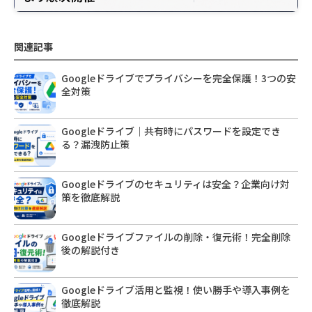
関連記事
Googleドライブでプライバシーを完全保護！3つの安
全対策
Googleドライブ｜共有時にパスワードを設定でき
る？漏洩防止策
Googleドライブのセキュリティは安全？企業向け対
策を徹底解説
Googleドライブファイルの削除・復元術！完全削除
後の解説付き
Googleドライブ活用と監視！使い勝手や導入事例を
徹底解説