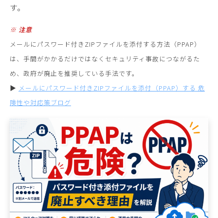
す。
※ 注意
メールにパスワード付きZIPファイルを添付する方法（PPAP）
は、手間がかかるだけではなくセキュリティ事故につながるた
め、政府が廃止を推奨している手法です。
▶︎
メールにパスワード付きZIPファイルを添付（PPAP）する 危
険性や対応策ブログ