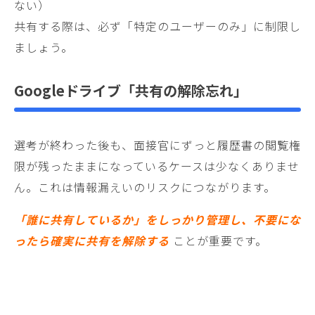
ない）
共有する際は、必ず「特定のユーザーのみ」に制限し
ましょう。
Googleドライブ「
共有の解除忘れ
」
選考が終わった後も、面接官にずっと履歴書の閲覧権
限が残ったままになっているケースは少なくありませ
ん。これは情報漏えいのリスクにつながります。
「誰に共有しているか」をしっかり管理し、不要にな
ったら確実に共有を解除する
ことが重要です。