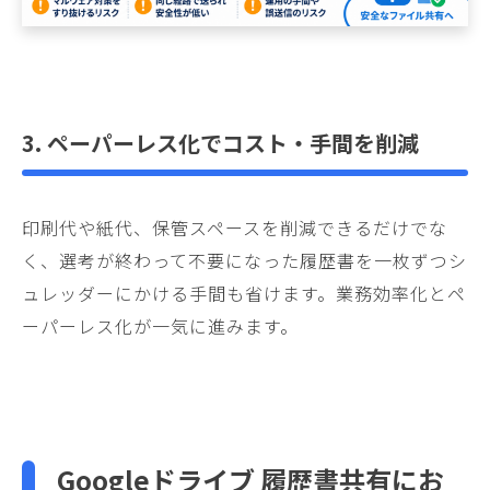
3. ペーパーレス化でコスト・手間を削減
印刷代や紙代、保管スペースを削減できるだけでな
く、選考が終わって不要になった履歴書を一枚ずつシ
ュレッダーにかける手間も省けます。業務効率化とペ
ーパーレス化が一気に進みます。
Googleドライブ
履歴書共有にお