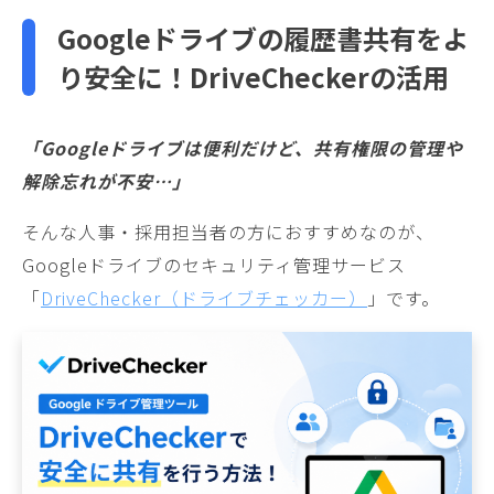
Googleドライブの
履歴書共有をよ
り安全に！DriveCheckerの活用
「Googleドライブは便利だけど、共有権限の管理や
解除忘れが不安…」
そんな人事・採用担当者の方におすすめなのが、
Googleドライブのセキュリティ管理サービス
「
DriveChecker（ドライブチェッカー）
」です。