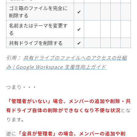
ゴミ箱のファイルを完全に
✔
削除する
名前またはテーマを変更す
✔
る
共有ドライブを削除する
✔
引用：
共有ドライブのファイルへのアクセスの仕組
み | Google Workspace 生産性向上ガイド
つまり・・・
「管理者がいない」場合、メンバーの追加や削除・共
有ドライブ自体の削除ができなくなり不便な状況
とな
ります。
逆に
「全員が管理者」の場合、メンバーの追加や削