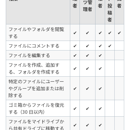
ツ管
者
者
投
者
理者
稿
者
ファイルやフォルダを閲覧
✔
✔
✔
✔
✔
する
ファイルにコメントする
✔
✔
✔
✔
ファイルを編集する
✔
✔
✔
ファイルを作成、追加す
✔
✔
✔
る、フォルダを作成する
特定のファイルにユーザー
やグループを追加または削
✔
✔
✔
除する
ゴミ箱からファイルを復元
✔
✔
✔
する（30 日以内）
ファイルをマイドライブか
✔
✔
✔
ら共有ドライブに移動する