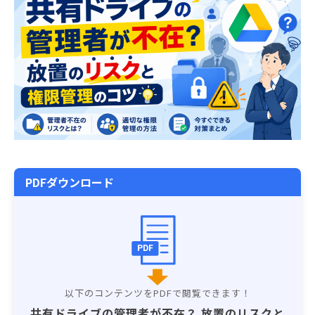
PDFダウンロード
PDF
共有ドライブの管理者が不在？ 放置のリスクと