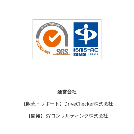
お問い合わせ
情報セキュリティ基本方針
無料トライアル
個人情報保護方針
運営会社
運営会社
【販売・サポート】DriveChecker株式会社
【開発】SYコンサルティング株式会社