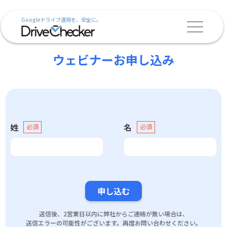
Googleドライブ運用を、安全に。
ウェビナーお申し込み
姓
名
申し込む
送信後、2営業日以内に弊社からご連絡が無い場合は、
送信エラーの可能性がございます。再度お問い合わせください。