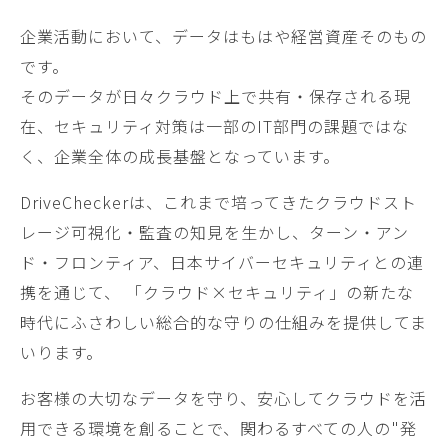
企業活動において、データはもはや経営資産そのもの
です。
そのデータが日々クラウド上で共有・保存される現
在、セキュリティ対策は一部のIT部門の課題ではな
く、企業全体の成長基盤となっています。
DriveCheckerは、これまで培ってきたクラウドスト
レージ可視化・監査の知見を生かし、ターン・アン
ド・フロンティア、日本サイバーセキュリティとの連
携を通じて、 「クラウド×セキュリティ」の新たな
時代にふさわしい総合的な守りの仕組みを提供してま
いります。
お客様の大切なデータを守り、安心してクラウドを活
用できる環境を創ることで、関わるすべての人の"発