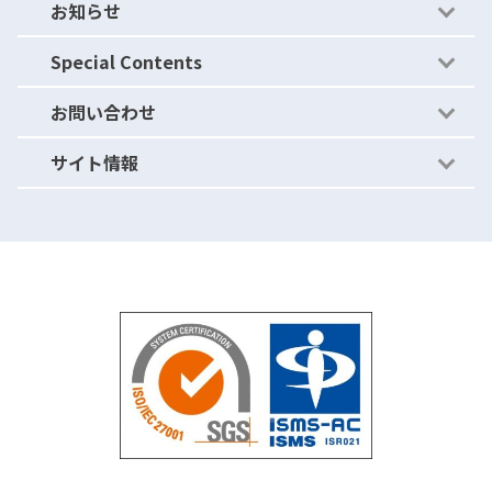
お知らせ
運用体制（セキュリティ）
- セキュリティの穴を作らない
ブログ
Special Contents
ニュース・リリース
お問い合わせ
ご紹介キャンペーン
サイト情報
パートナープログラム
よくあるご質問
資料請求
利用規約
お問い合わせ
情報セキュリティ基本方針
無料トライアル
個人情報保護方針
運営会社