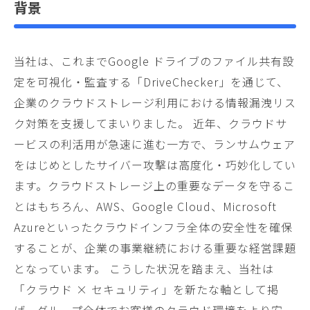
背景
当社は、これまでGoogle ドライブのファイル共有設
定を可視化・監査する「DriveChecker」を通じて、
企業のクラウドストレージ利用における情報漏洩リス
ク対策を支援してまいりました。 近年、クラウドサ
ービスの利活用が急速に進む一方で、ランサムウェア
をはじめとしたサイバー攻撃は高度化・巧妙化してい
ます。クラウドストレージ上の重要なデータを守るこ
とはもちろん、AWS、Google Cloud、Microsoft
Azureといったクラウドインフラ全体の安全性を確保
することが、企業の事業継続における重要な経営課題
となっています。 こうした状況を踏まえ、当社は
「クラウド × セキュリティ」を新たな軸として掲