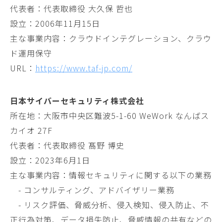
代表者：代表取締役 大久保 哲也
設立：2006年11月15日
主な事業内容：クラウドインテグレーション、クラウ
ド運用保守
URL：
https://www.taf-jp.com/
日本サイバーセキュリティ株式会社
所在地：大阪市中央区難波5-1-60 WeWork なんばス
カイオ 27F
代表者：代表取締役 髙野 博史
設立：2023年6月1日
主な事業内容：情報セキュリティに関する以下の業務
- コンサルティング、アドバイザリー業務
- リスク評価、脅威分析、侵入検知、侵入防止、不
正行為対策、データ損失防止、脅威情報の共有などの