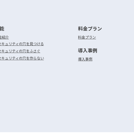
能
料金プラン
能紹介
料金プラン
セキュリティの穴を見つける
導入事例
セキュリティの穴をふさぐ
セキュリティの穴を作らない
導入事例