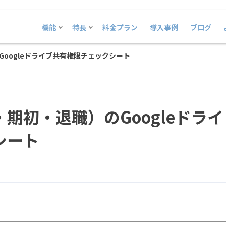
機能
特長
料金プラン
導入事例
ブログ
oogleドライブ共有権限チェックシート
期初・退職）のGoogleドライ
シート