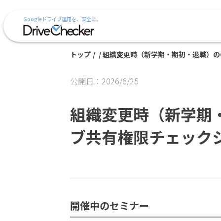
Googleドライブ運用を、安全に。
トップ
/
/
組織変更時（新学期・期初・退職）のG
公開日：2026/6/25
組織変更時（新学期・
ブ共有権限チェック
開催中のセミナー