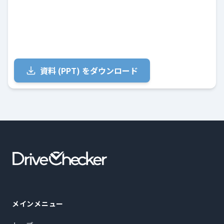
資料 (PPT) をダウンロード
メインメニュー