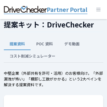
Partner Portal
Open
提案キット：DriveChecker
提案資料
POC 資料
デモ動画
コスト削減シミュレーター
中堅企業（外部共有を許可・活用）のお客様向け。「外部
漏洩が怖い」「棚卸し工数がかかる」という2大ペインを
解決する提案資料です。